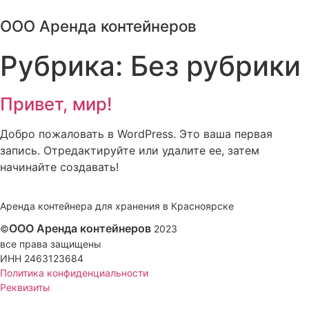
Перейти
ООО Аренда контейнеров
к
содержимому
Рубрика:
Без рубрики
Привет, мир!
Добро пожаловать в WordPress. Это ваша первая
запись. Отредактируйте или удалите ее, затем
начинайте создавать!
Аренда контейнера для хранения в Красноярске
ООО Аренда контейнеров
©
2023
все права защищены
ИНН 2463123684
Политика конфиденциальности
Реквизиты