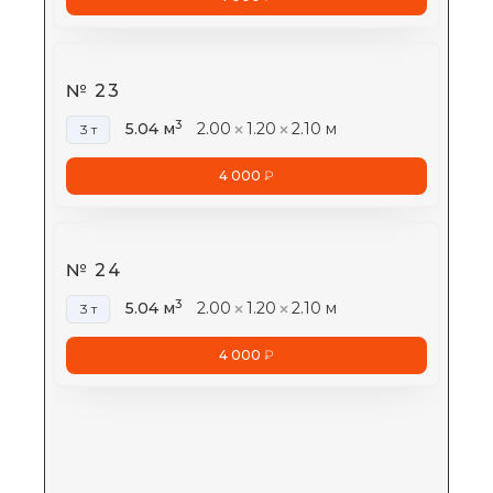
№ 23
3
5.04 м
2.00
1.20
2.10 м
3 т
4 000
₽
№ 24
3
5.04 м
2.00
1.20
2.10 м
3 т
4 000
₽