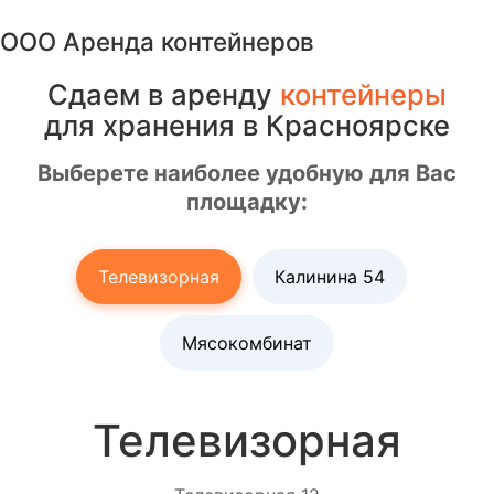
Перейти
ООО Аренда контейнеров
к
содержимому
Сдаем в аренду
контейнеры
для хранения в Красноярске
Выберете наиболее удобную для Вас
площадку:
Телевизорная
Калинина 54
Мясокомбинат
Телевизорная