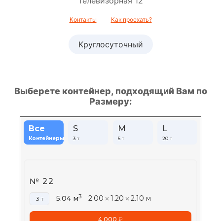
Телевизорная 12
Контакты
Как проехать?
Круглосуточный
Выберете контейнер, подходящий Вам по
Размеру:
Все
S
M
L
Контейнеры
3 т
5 т
20 т
№ 22
3
5.04 м
2.00
1.20
2.10 м
3 т
4 000
₽