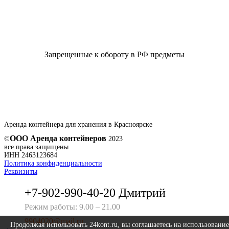
Запрещенные к обороту в РФ предметы
Аренда контейнера для хранения в Красноярске
ООО Аренда контейнеров
©
2023
все права защищены
ИНН 2463123684
Политика конфиденциальности
Реквизиты
+7-902-990-40-20 Дмитрий
Режим работы: 9.00 – 21.00
9904020@mail.ru
Продолжая использовать 24kont.ru, вы соглашаетесь на использование