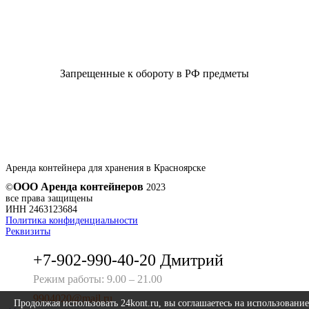
Запрещенные к обороту в РФ предметы
Аренда контейнера для хранения в Красноярске
ООО Аренда контейнеров
©
2023
все права защищены
ИНН 2463123684
Политика конфиденциальности
Реквизиты
+7-902-990-40-20 Дмитрий
Режим работы: 9.00 – 21.00
9904020@mail.ru
Продолжая использовать 24kont.ru, вы соглашаетесь на использование